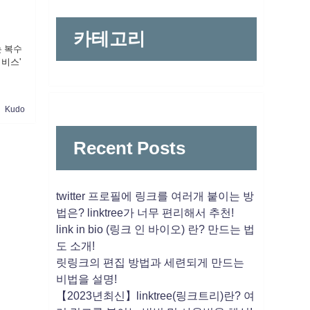
카테고리
는 복수
비스'
Kudo
Recent Posts
twitter 프로필에 링크를 여러개 붙이는 방
법은? linktree가 너무 편리해서 추천!
link in bio (링크 인 바이오) 란? 만드는 법
도 소개!
릿링크의 편집 방법과 세련되게 만드는
비법을 설명!
【2023년최신】linktree(링크트리)란? 여