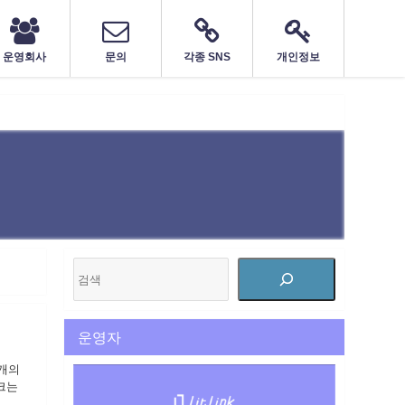
운영회사
문의
각종 SNS
개인정보
운영자
러개의
크는