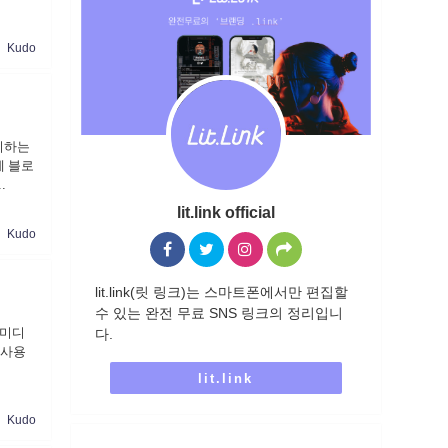
Kudo
리하는
에 블로
.
lit.link official
Kudo
lit.link(릿 링크)는 스마트폰에서만 편집할
수 있는 완전 무료 SNS 링크의 정리입니
러 미디
다.
 사용
lit.link
Kudo