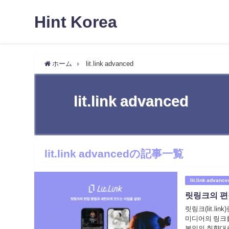
Hint Korea
ホーム
lit.link advanced
lit.link advanced
lit.link advancedの記事一覧
lit.link advance
릿링크의 편
릿링크(lit.li
미디어의 링크
본인의 취향대로