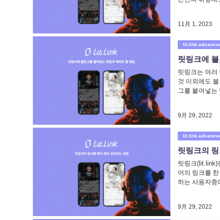
11月 1, 2023
lit.link advance
릿링크에 블
릿링크는 여러 
것 이외에도 블
그를 붙여넣는 
9月 29, 2022
lit.link advance
릿링크의 링
릿링크(lit.li
어의 링크를 한
하는 사용자중에
9月 29, 2022