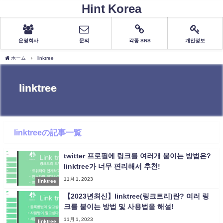
Hint Korea
운영회사
문의
각종 SNS
개인정보
ホーム
linktree
linktree
linktreeの記事一覧
twitter 프로필에 링크를 여러개 붙이는 방법은?
linktree가 너무 편리해서 추천!
11月 1, 2023
linktree
【2023년최신】linktree(링크트리)란? 여러 링
크를 붙이는 방법 및 사용법을 해설!
11月 1, 2023
linktree