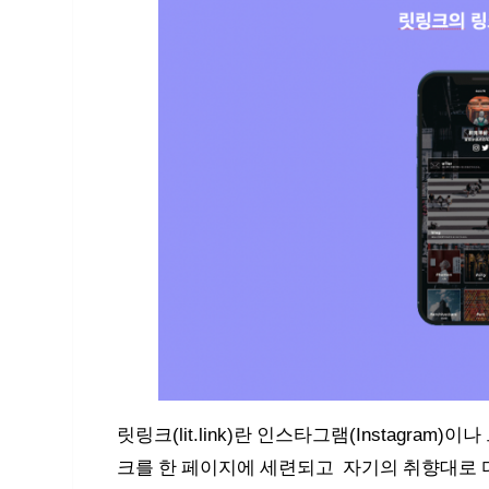
릿링크(lit.link)란 인스타그램(Instagram)
크를 한 페이지에 세련되고 자기의 취향대로 디