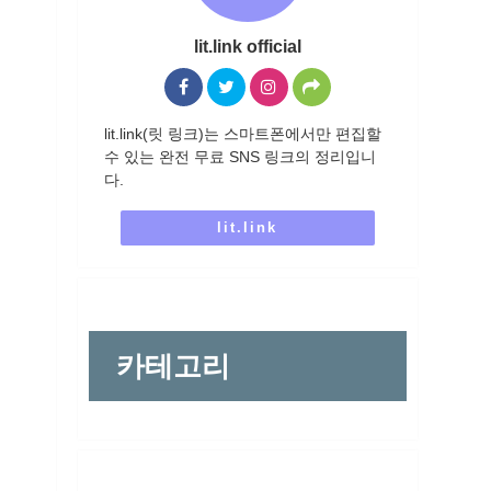
lit.link official
lit.link(릿 링크)는 스마트폰에서만 편집할
수 있는 완전 무료 SNS 링크의 정리입니
다.
lit.link
카테고리
링