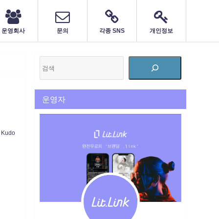
운영회사
문의
각종 SNS
개인정보
운영자
Kudo