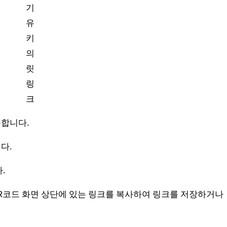
기
유
키
의
릿
링
크
속합니다.
다.
.
R코드 화면 상단에 있는 링크를 복사하여 링크를 저장하거나