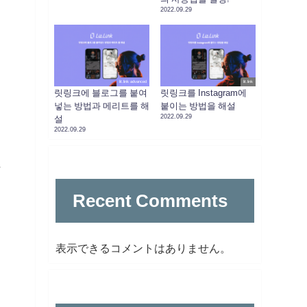
2022.09.29
lit.link advanced
lit.link
릿링크에 블로그를 붙여
릿링크를 Instagram에
넣는 방법과 메리트를 해
붙이는 방법을 해설
2022.09.29
설
2022.09.29
.
Recent Comments
表示できるコメントはありません。