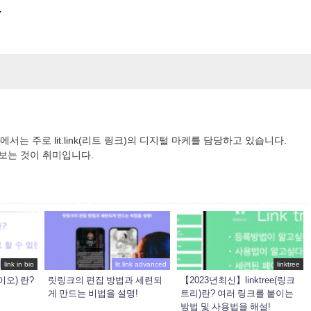
.
사에서는 주로 lit.link(리트 링크)의 디지털 마케를 담당하고 있습니다.
를 보는 것이 취미입니다.
link in bio
lit.link advanced
linktree
 바이오) 란?
릿링크의 편집 방법과 세련되
【2023년최신】linktree(링크
게 만드는 비법을 설명!
트리)란? 여러 링크를 붙이는
방법 및 사용법을 해설!