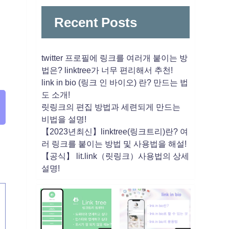
Recent Posts
twitter 프로필에 링크를 여러개 붙이는 방
법은? linktree가 너무 편리해서 추천!
link in bio (링크 인 바이오) 란? 만드는 법
도 소개!
릿링크의 편집 방법과 세련되게 만드는
비법을 설명!
【2023년최신】linktree(링크트리)란? 여
러 링크를 붙이는 방법 및 사용법을 해설!
【공식】 lit.link（릿링크）사용법의 상세
설명!