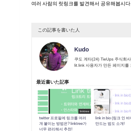
여러 사람의 릿링크를 발견해서 공유해봅시다
この記事を書いた人
Kudo
쿠도 계타(24) TieUps 주식회
lit.link 사용자가 만든 페이지
最近書いた記事
linktree
twitter 프로필에 링크를 여러
link in bio (링크 인
개 붙이는 방법은? linktree가
만드는 법도 소개!
너무 편리해서 추천!